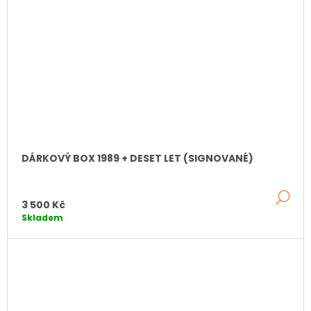
DÁRKOVÝ BOX 1989 + DESET LET (SIGNOVANÉ)
DE
3 500 Kč
Skladem