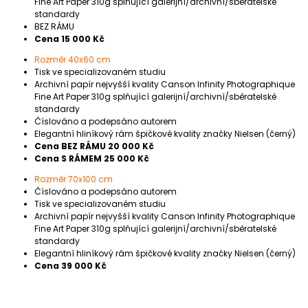
Fine Art Paper 310g splňující galerijní/archivní/sběratelské
standardy
BEZ RÁMU
Cena 15 000 Kč
Rozměr 40x60 cm
Tisk ve specializovaném studiu
Archivní papír nejvyšší kvality Canson Infinity Photographique
Fine Art Paper 310g splňující galerijní/archivní/sběratelské
standardy
Číslováno a podepsáno autorem
Elegantní hliníkový rám špičkové kvality značky Nielsen (černý)
Cena BEZ RÁMU 20 000 Kč
Cena S RÁMEM 25 000 Kč
Rozměr 70x100 cm
Číslováno a podepsáno autorem
Tisk ve specializovaném studiu
Archivní papír nejvyšší kvality Canson Infinity Photographique
Fine Art Paper 310g splňující galerijní/archivní/sběratelské
standardy
Elegantní hliníkový rám špičkové kvality značky Nielsen (černý)
Cena 39 000 Kč