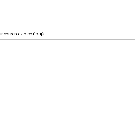
2004
6 000 Kč
6 000 Kč
lnění kontaktních údajů.